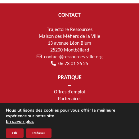
CONTACT
Trajectoire Ressources
Maison des Métiers de la Ville
13 avenue Léon Blum
25200 Montbéliard
contact@ressources-ville.org
06 73 01 26 25
PRATIQUE
Offres d’emploi
Partenaires
Mentions légales
Nous utilisons des cookies pour vous offrir la meilleure
SUIVEZ-NOUS
expérience sur notre site.
En savoir plus
OK
Refuser