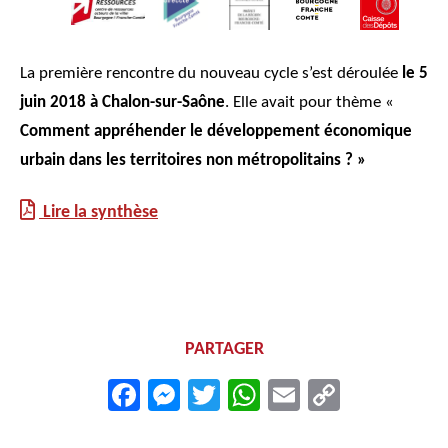
La première rencontre du nouveau cycle s’est déroulée
le 5
juin 2018 à Chalon-sur-Saône
. Elle avait pour thème «
Comment appréhender le développement économique
urbain dans les territoires non métropolitains ? »
Lire la synthèse
PARTAGER
Facebook
Messenger
Twitter
WhatsApp
Email
Copy
Link