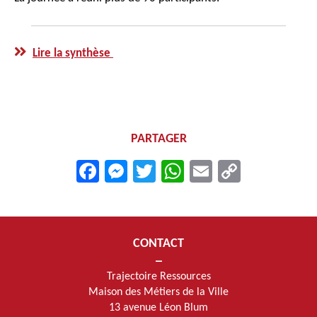
Lire la synthèse
PARTAGER
Facebook
Messenger
Twitter
WhatsApp
Email
Copy
Link
CONTACT
Trajectoire Ressources
Maison des Métiers de la Ville
13 avenue Léon Blum