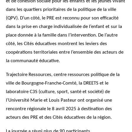
et de cohésion sociale pour les enfants et les jeunes vivant
dans les quartiers prioritaires de la politique de la ville
(QPV). D’un côté, le PRE est reconnu pour son efficacité
dans la prise en charge individualisée de l’enfant et sur la
place donnée à la famille dans l’intervention. De l’autre
côté, les Cités éducatives montrent les leviers des
coopérations territoriales entre l’ensemble des acteurs de
la communauté éducative.
Trajectoire Ressources, centre ressources politique de la
ville de Bourgogne-Franche-Comté, la DREETS et le
laboratoire C3S (culture, sport, santé et société) de
l’Université Marie et Louis Pasteur ont organisé une
rencontre régionale le 8 avril 2025 à destination des
acteurs des PRE et des Cités éducatives de la région.
La journée a réuni plus de 90 participants.