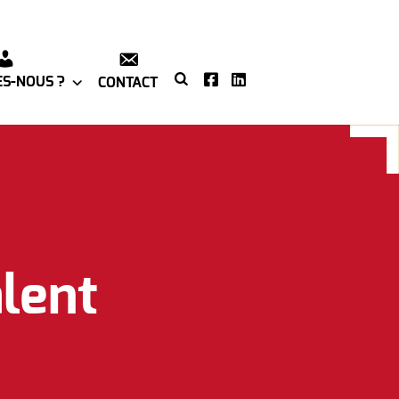
S-NOUS ?
CONTACT
alent