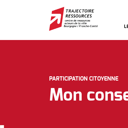
L
PARTICIPATION CITOYENNE
Mon consei