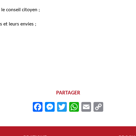
le conseil citoyen ;
 et leurs envies ;
PARTAGER
Facebook
Messenger
Twitter
WhatsApp
Email
Copy
Link