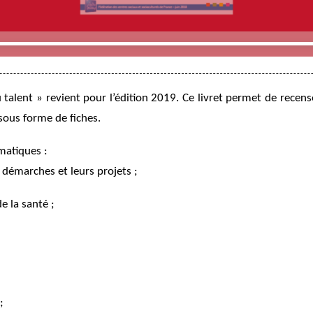
talent » revient pour l’édition 2019. Ce livret permet de recens
 sous forme de fiches.
matiques :
démarches et leurs projets ;
e la santé ;
;