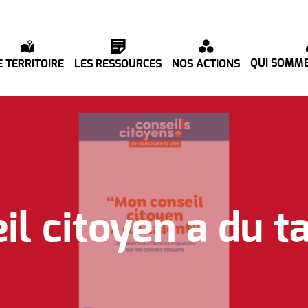
QUI SOMME
E TERRITOIRE
LES RESSOURCES
NOS ACTIONS
l citoyen a du t