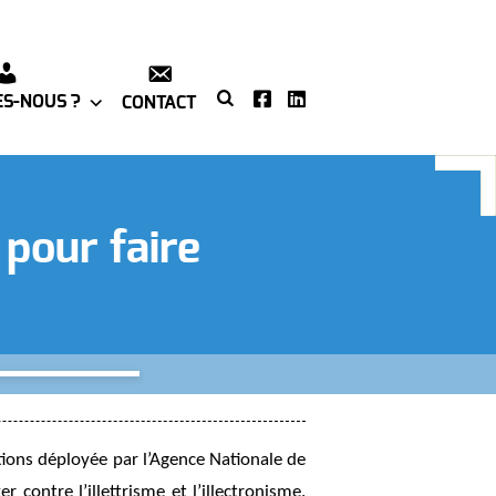
S-NOUS ?
CONTACT
pour faire
tions déployée par l’Agence Nationale de
 contre l’illettrisme et l’illectronisme.