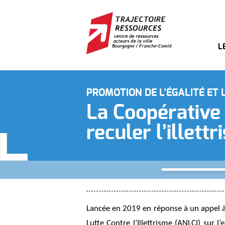
L
PROMOTION DE L’ÉGALITÉ ET 
La Coopérative 
reculer l’illett
Lancée en 2019 en réponse à un appel à 
Lutte Contre l’Illettrisme (ANLCI) sur l