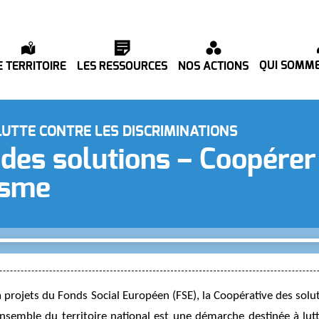
QUI SOMME
E TERRITOIRE
LES RESSOURCES
NOS ACTIONS
LUTTE CONTRE LES DISCRIMINATIONS
des solutions – Coopérer 
risme
projets du Fonds Social Européen (FSE), la Coopérative des solu
’ensemble du territoire national est une démarche destinée à lutter