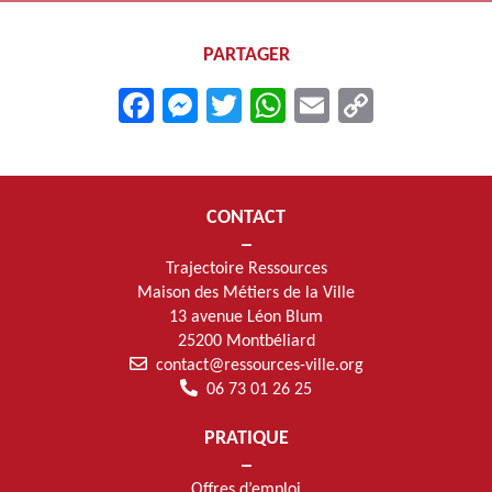
PARTAGER
Facebook
Messenger
Twitter
WhatsApp
Email
Copy
Link
CONTACT
Trajectoire Ressources
Maison des Métiers de la Ville
13 avenue Léon Blum
25200 Montbéliard
contact@ressources-ville.org
06 73 01 26 25
PRATIQUE
Offres d’emploi