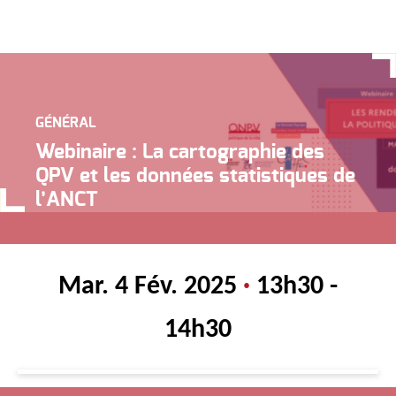
GÉNÉRAL
Webinaire : La cartographie des
QPV et les données statistiques de
l’ANCT
Mar. 4 Fév. 2025
·
13h30 -
14h30