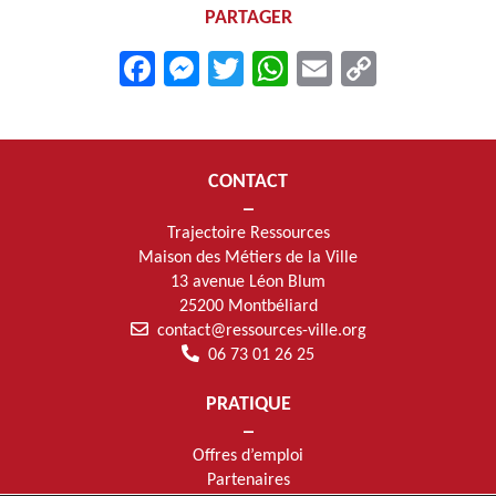
PARTAGER
Facebook
Messenger
Twitter
WhatsApp
Email
Copy
Link
CONTACT
Trajectoire Ressources
Maison des Métiers de la Ville
13 avenue Léon Blum
25200 Montbéliard
contact@ressources-ville.org
06 73 01 26 25
PRATIQUE
Offres d’emploi
Partenaires