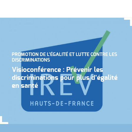
PROMOTION DE L’ÉGALITÉ ET LUTTE CONTRE LES
DISCRIMINATIONS
Visioconférence : Prévenir les
discriminations pour plus d’égalité
en santé