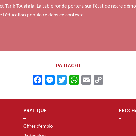
et Tarik Touahria. La table ronde portera sur l’état de notre démo
 l’éducation populaire dans ce contexte.
PARTAGER
Facebook
Messenger
Twitter
WhatsApp
Email
Copy
Link
PRATIQUE
PROCH
Offres d’emploi