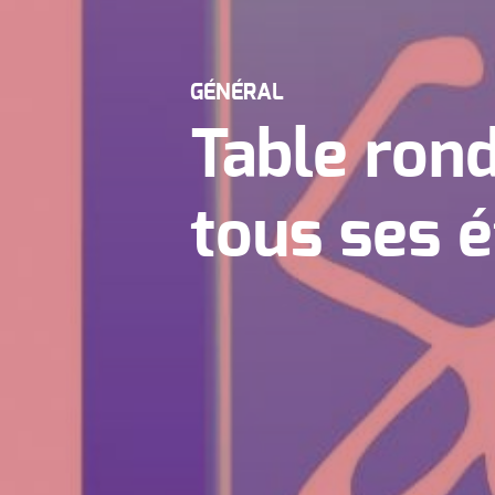
GÉNÉRAL
Table rond
tous ses é