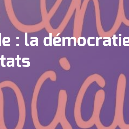
e : la démocrati
tats