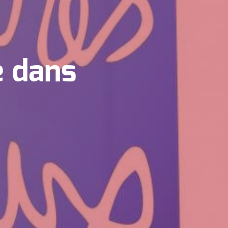
e dans