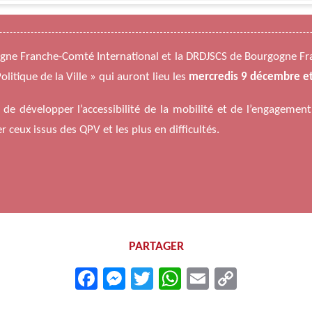
gogne Franche-Comté International et la DRDJSCS de Bourgogne F
litique de la Ville » qui auront lieu les
mercredis 9 décembre e
t de développer l’accessibilité de la mobilité et de l’engagement
ceux issus des QPV et les plus en difficultés.
PARTAGER
Facebook
Messenger
Twitter
WhatsApp
Email
Copy
Link