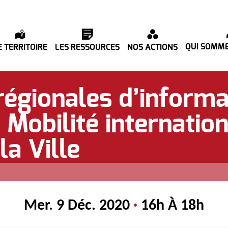
QUI SOMME
E TERRITOIRE
LES RESSOURCES
NOS ACTIONS
égionales d’informa
 Mobilité internation
la Ville
Mer. 9 Déc. 2020
·
16h À 18h