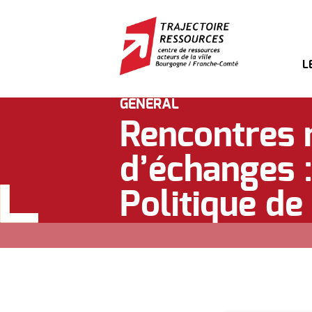
L
GÉNÉRAL
Rencontres r
d’échanges :
Politique de 