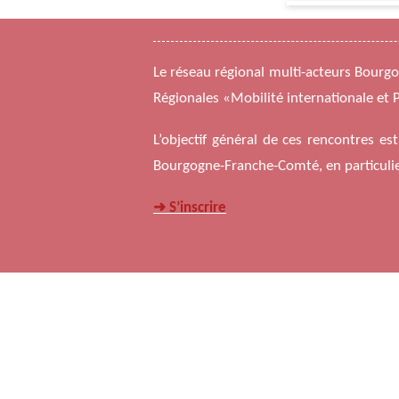
Le réseau régional multi-acteurs Bour
Régionales «Mobilité internationale et Po
L’objectif général de ces rencontres es
Bourgogne-Franche-Comté, en particulier 
➜ S’inscrire