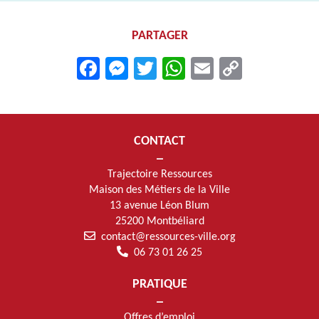
PARTAGER
Facebook
Messenger
Twitter
WhatsApp
Email
Copy
Link
CONTACT
Trajectoire Ressources
Maison des Métiers de la Ville
13 avenue Léon Blum
25200 Montbéliard
contact@ressources-ville.org
06 73 01 26 25
PRATIQUE
Offres d’emploi