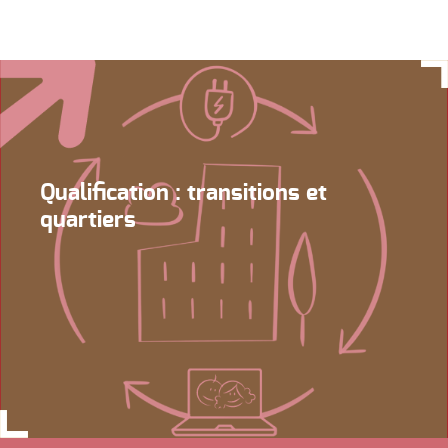
Qualification : transitions et
quartiers