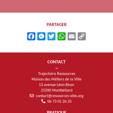
PARTAGER
Facebook
Messenger
Twitter
WhatsApp
Email
Copy
Link
CONTACT
Trajectoire Ressources
Maison des Métiers de la Ville
13 avenue Léon Blum
25200 Montbéliard
contact@ressources-ville.org
06 73 01 26 25
PRATIQUE