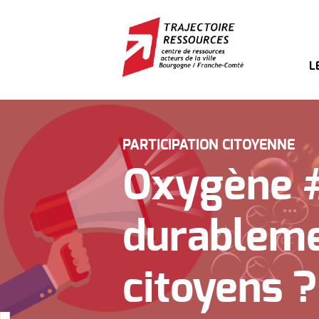
L
PARTICIPATION CITOYENNE
Oxygène 
durableme
citoyens ?