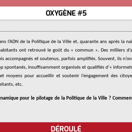
OXYGÈNE #5
ns l’ADN de la Politique de la Ville et, quarante ans après la na
habitants ont retrouvé le goût du « commun ». Des milliers d’a
ois accompagnés et soutenus, parfois amplifiés. Souvent, ils n’o
trop spontanés, insuffisamment organisés et qualifiés d’« informels
 et moyens pour accueillir et soutenir l’engagement des citoyen
itants, etc.
namique pour le pilotage de la Politique de la Ville ? Comme
DÉROULÉ