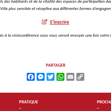
des habitants et de la vitalité des espaces de participation dans
Ville plus sensible et réceptive aux différentes formes d’engagem
S’inscrire
ès à la visioconférence vous vous seront envoyés une fois votre i
PARTAGER
Facebook
Messenger
Twitter
WhatsApp
Email
Copy
Link
PRATIQUE
PROCH