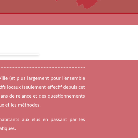
ille (et plus largement pour l’ensemble
s locaux (seulement effectif depuis cet
plans de relance et des questionnements
eux et les méthodes.
abitants aux élus en passant par les
atiques.