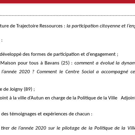
ture de Trajectoire Ressources :
la participation citoyenne et l’e
 :
développé des formes de participation et d’engagement ;
 Maison pour tous à Bavans (25) : c
omment a évolué la dynami
nt l’année 2020 ? Comment le Centre Social a accompagné ce
 de Joigny (89) ;
nt à la ville d’Autun en charge de la Politique de la Ville Adjoin
r des témoignages et expériences de chacun :
irer de l’année 2020 sur le pilotage de la Politique de la Vi