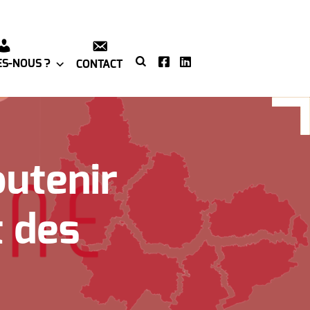
S-NOUS ?
CONTACT
utenir
 des