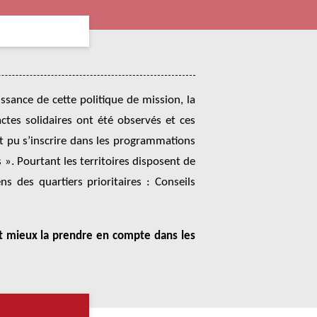
issance de cette politique de mission, la
ctes solidaires ont été observés et ces
nt pu s’inscrire dans les programmations
 ». Pourtant les territoires disposent de
s des quartiers prioritaires : Conseils
nt mieux la prendre en compte dans les