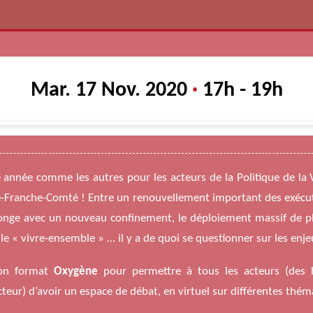
Mar. 17 Nov. 2020
·
17h - 19h
année comme les autres pour les acteurs de la Politique de la V
-Franche-Comté ! Entre un renouvellement important des exécutif
olonge avec un nouveau confinement, le déploiement massif de 
 le « vivre-ensemble » … il y a de quoi se questionner sur les enj
 son format
Oxygène
pour permettre à tous les acteurs (des h
secteur) d’avoir un espace de débat, en virtuel sur différentes thém