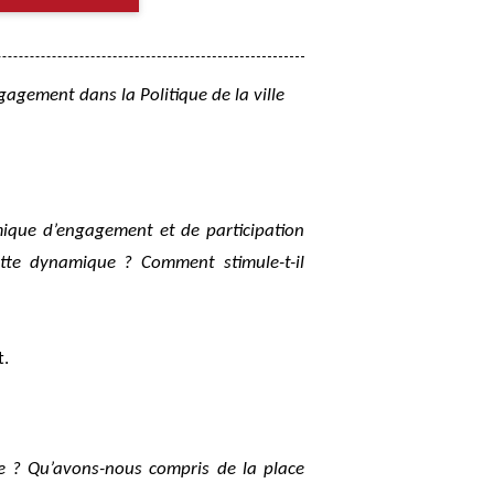
ngagement dans la Politique de la ville
que d’engagement et de participation
tte dynamique ? Comment stimule-t-il
t.
lle ? Qu’avons-nous compris de la place