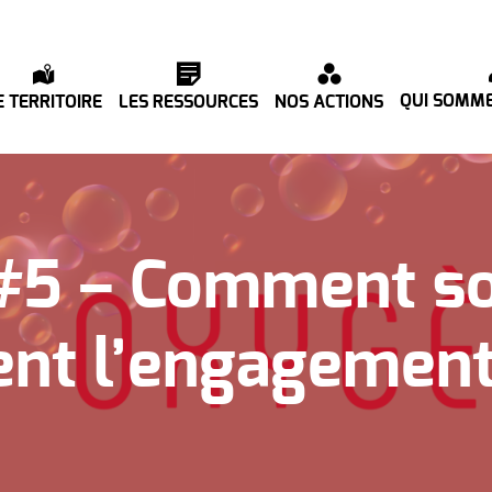
QUI SOMME
E TERRITOIRE
LES RESSOURCES
NOS ACTIONS
#5 – Comment so
nt l’engagement