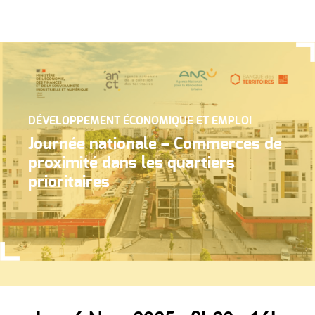
DÉVELOPPEMENT ÉCONOMIQUE ET EMPLOI
Journée nationale – Commerces de
proximité dans les quartiers
prioritaires