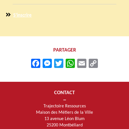
S’inscrire
PARTAGER
Facebook
Messenger
Twitter
WhatsApp
Email
Copy
Link
CONTACT
Trajectoire Ressources
Maison des Métiers de la Ville
13 avenue Léon Blum
25200 Montbéliard