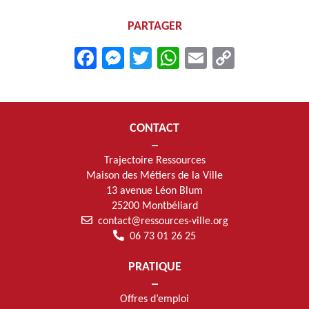
PARTAGER
Facebook
Messenger
Twitter
WhatsApp
Email
Copy
Link
CONTACT
Trajectoire Ressources
Maison des Métiers de la Ville
13 avenue Léon Blum
25200 Montbéliard
contact@ressources-ville.org
06 73 01 26 25
PRATIQUE
Offres d’emploi