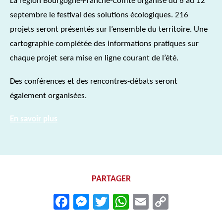
La région Bourgogne-Franche-Comté organise du 6 au 12
septembre le festival des solutions écologiques. 216
projets seront présentés sur l’ensemble du territoire. Une
cartographie complétée des informations pratiques sur
chaque projet sera mise en ligne courant de l’été.
Des conférences et des rencontres-débats seront
également organisées.
En savoir plus
PARTAGER
Facebook
Messenger
Twitter
WhatsApp
Email
Copy
Link