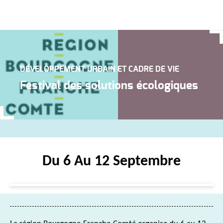
DÉVELOPPEMENT URBAIN ET CADRE DE VIE
Festival des solutions écologiques
Du 6 Au 12 Septembre