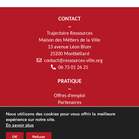
CONTACT
Trajectoire Ressources
Maison des Métiers de la Ville
13 avenue Léon Blum
25200 Montbéliard
contact@ressources-ville.org
06 73 01 26 25
PRATIQUE
Offres d’emploi
Partenaires
Mentions légales
Nous utilisons des cookies pour vous offrir la meilleure
SUIVEZ-NOUS
expérience sur notre site.
En savoir plus
OK
Refuser