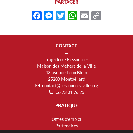
PARTAGER
Facebook
Messenger
Twitter
WhatsApp
Email
Copy
Link
CONTACT
Trajectoire Ressources
Maison des Métiers de la Ville
13 avenue Léon Blum
25200 Montbéliard
contact@ressources-ville.org
06 73 01 26 25
PRATIQUE
Offres d’emploi
Partenaires
Mentions légales