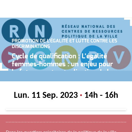
PROMOTION DE L’ÉGALITÉ ET LUTTE CONTRE LES
DISCRIMINATIONS
Cycle de qualification : L’égalité
femmes-hommes : un enjeu pour
la future contractualisation de la
politique de la ville
Lun. 11 Sep. 2023
·
14h - 16h