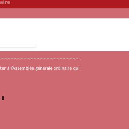
iter à l’Assemblée générale ordinaire qui
I 8