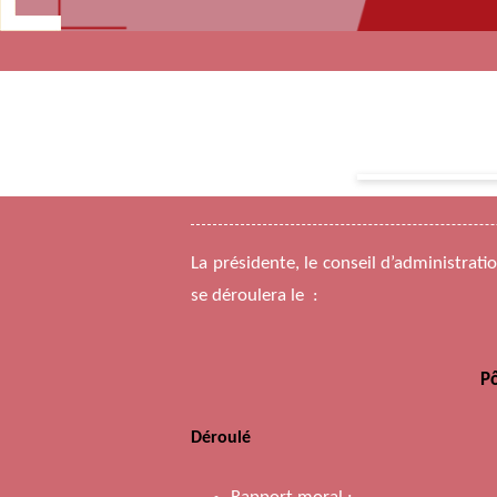
La présidente, le conseil d’administrati
se déroulera le :
Pô
Déroulé