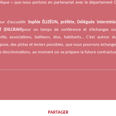
blique » que nous portons en partenariat avec le département Ca
r d’accueillir
Sophie ÉLIZÉON, préfète, Déléguée Interminist
BT (DILCRAH)
pour un temps de conférence et d’échanges ouv
ille, associations, bailleurs, élus, habitants… C’est autour du
pose, des pistes et leviers possibles, que nous pourrons échange
les discriminations, au moment où se prépare la future contractua
PARTAGER