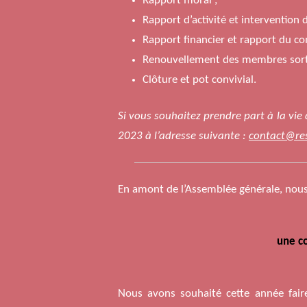
Rapport moral ;
Rapport d’activité et intervention 
Rapport financier et rapport du c
Renouvellement des membres sorta
Clôture et pot convivial.
Si vous souhaitez prendre part à la vie
2023 à l’adresse suivante :
contact@res
En amont de l’Assemblée générale, nou
une co
Nous avons souhaité cette année fair