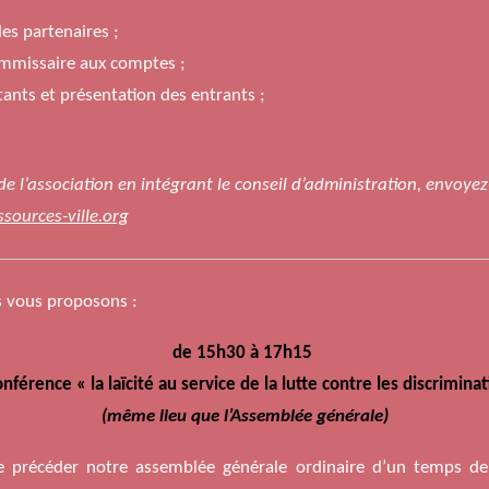
des partenaires ;
ommissaire aux comptes ;
nts et présentation des entrants ;
 de l’association en intégrant le conseil d’administration, envoy
sources-ville.org
s vous proposons :
de 15h30 à 17h15
nférence « la laïcité au service de la lutte contre les discrimina
(même lieu que l’Assemblée générale)
e précéder notre assemblée générale ordinaire d’un temps d