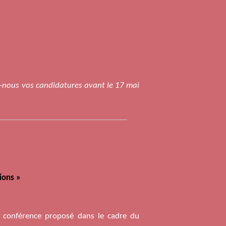
ez-nous vos candidatures avant le 17 mai
tions »
e conférence proposé dans le cadre du