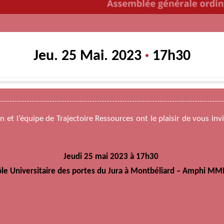
Jeu. 25 Mai. 2023
·
17h30
on et l’équipe de Trajectoire Ressources ont le plaisir de vous inv
Jeudi 25 mai 2023 à 17h30
le Universitaire des portes du Jura à Montbéliard – Amphi MM