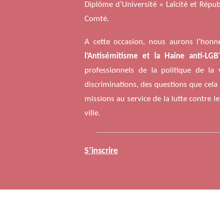
Diplôme d’Université « Laïcité et Répu
Comté.
A cette occasion, nous aurons l’honneu
l’Antisémitisme et la Haine anti-LG
professionnels de la politique de la v
discriminations, des questions que cela 
missions au service de la lutte contre 
ville.
S’inscrire