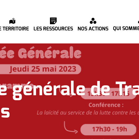
QUI SOMME
E TERRITOIRE
LES RESSOURCES
NOS ACTIONS
 générale de Tra
es