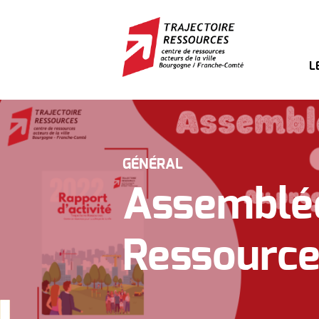
L
GÉNÉRAL
Assemblée
Ressourc