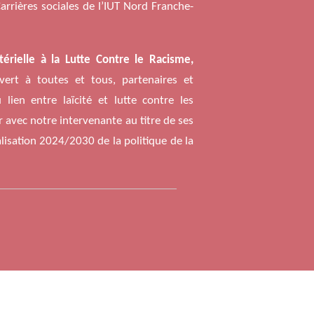
rrières sociales de l’IUT Nord Franche-
érielle à la Lutte Contre le Racisme,
ert à toutes et tous, partenaires et
 lien entre laïcité et lutte contre les
r avec notre intervenante au titre de ses
lisation 2024/2030 de la politique de la